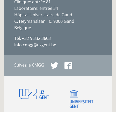
Clinique: entrée 81
Laboratoire: entrée 34
Hôpital Universitaire de Gand
C. Heymanslaan 10, 9000 Gand
Belgique
Tel. +32 9 332 3603
info.cmgg@uzgent.be
Suivez le CMGG